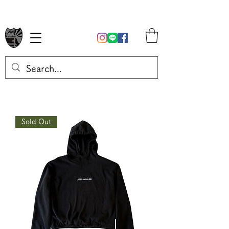
Sold Out