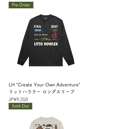
Pre Order
LH "Create Your Own Adventure"
リットハウラー ロングスリーブ
價格
JP¥9,350
Sold Out