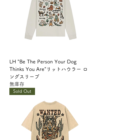
LH "Be The Person Your Dog
Thinks You Are"リットハウラー ロ
ングスリーブ
無庫存
Sold Out