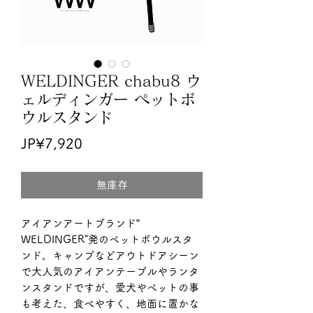
WELDINGER chabu8 ウ
ェルディンガー ペットボ
ウルスタンド
價
JP¥7,920
格
無庫存
アイアンアートブランド”
WELDINGER"発のペットボウルスタ
ンド。キャンプなどアウトドアシーン
で大人気のアイアンテーブルやランタ
ンスタンドですが、愛犬やペットの事
も考えた、食べやすく、地面に置かな