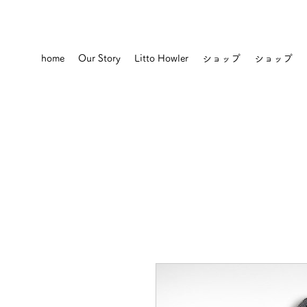
home
Our Story
Litto Howler
ショップ
ショップ