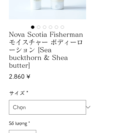
Nova Scotia Fisherman
モイスチャー ボディーロ
ーション [Sea
buckthorn & Shea
butter]
Giá
2.860 ¥
サイズ
*
Số lượng
*