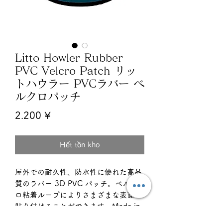
Litto Howler Rubber
PVC Velcro Patch リッ
トハウラー PVCラバー ベ
ルクロパッチ
Giá
2.200 ¥
Hết tồn kho
屋外での耐久性、防水性に優れた高品
質のラバー 3D PVC パッチ。ベルク
ロ粘着ループによりさまざまな表面に
貼り付けることができます。Made in
USA 🇺🇸