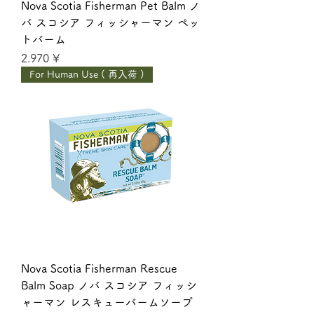
Nova Scotia Fisherman Pet Balm ノ
バ スコシア フィッシャーマン ペッ
トバーム
Giá
2.970 ¥
For Human Use ( 再入荷 )
Nova Scotia Fisherman Rescue
Balm Soap ノバ スコシア フィッシ
ャーマン レスキューバームソープ