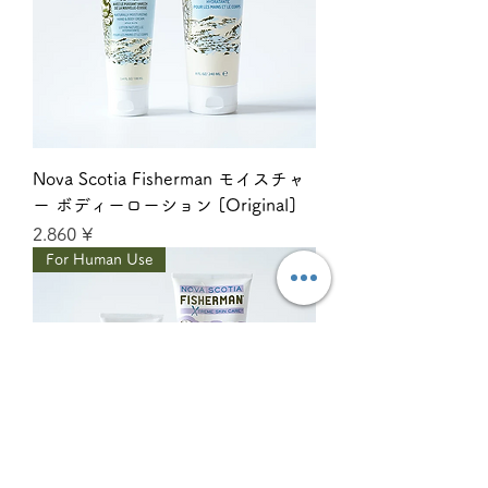
Nova Scotia Fisherman モイスチャ
ー ボディーローション [Original]
Giá
2.860 ¥
For Human Use