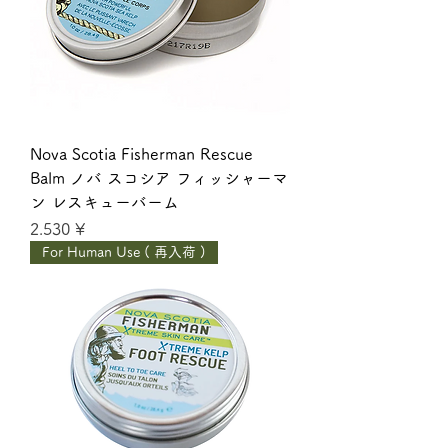
Nova Scotia Fisherman Rescue
Balm ノバ スコシア フィッシャーマ
ン レスキューバーム
Giá
2.530 ¥
For Human Use ( 再入荷 )