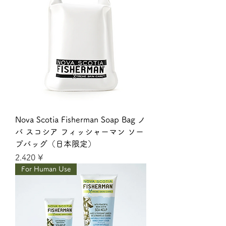
Nova Scotia Fisherman Soap Bag ノ
バ スコシア フィッシャーマン ソー
プバッグ（日本限定）
Giá
2.420 ¥
For Human Use