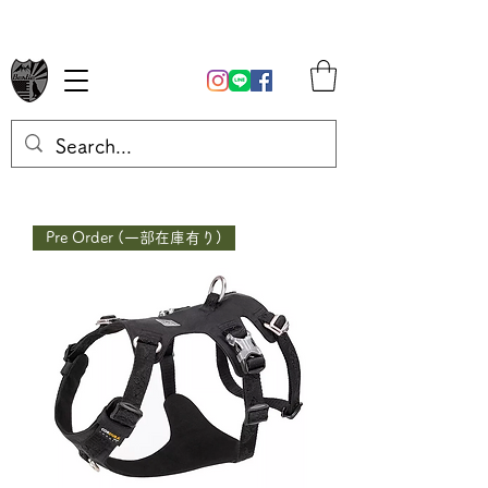
Pre Order (一部在庫有り)