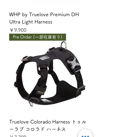
WHP by Truelove Premium DH
Ultra Light Harness
価格
￥9,900
Pre Order (一部在庫有り)
Truelove Colorado Harness トゥル
ーラブ コロラド ハーネス
価格