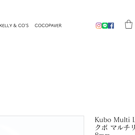
KELLY & CO'S
COCOPAVER
Kubo Mult
クボ マルチリ