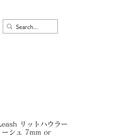
i Leash リットハウラー
ーシュ 7mm or