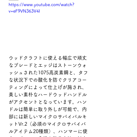
https://www.youtube.com/watch?
v=eF9VN363V4I
ウッドクラフトに使える幅広で頑丈
なブレードとエッジはストーンウォ
ッシュされた1075高炭素鋼と、タフ
な状況下での酸化を防ぐクリアコー
ティングによって仕上げが施され、
美しい素朴なハードウッドハンドル
がアクセントとなっています。ハン
ドルは簡単に取り外しが可能で、内
部には新しいマイクロサバイバルキ
ットVr.2（必須のマイクロサバイバ
ルアイテム20種類）、ハンマーに使