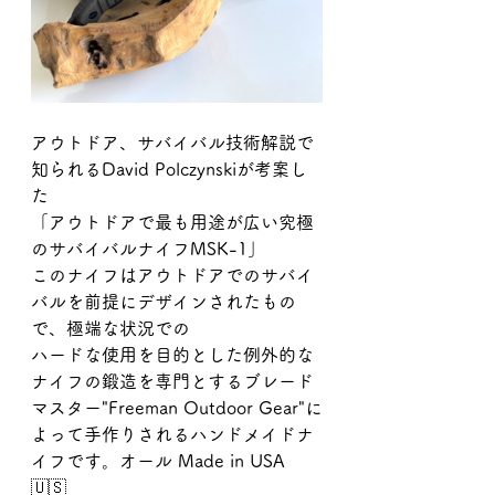
アウトドア、サバイバル技術解説で
知られるDavid Polczynskiが考案し
た
「アウトドアで最も用途が広い究極
のサバイバルナイフMSK-1」
このナイフはアウトドアでのサバイ
バルを前提にデザインされたもの
で、極端な状況での
ハードな使用を目的とした例外的な
ナイフの鍛造を専門とするブレード
マスター"Freeman Outdoor Gear"に
よって手作りされるハンドメイドナ
イフです。オール Made in USA 
🇺🇸