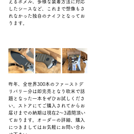
えるポメル、多様な装着方法に対応
したシースなど、これまで想像もさ
れなかった独自のナイフとなってお
ります。
昨年、全世界300本のファーストデ
リバリー分は即完売となり欧米で話
題となった一本をぜひお試しくださ
い。ストアにてご購入されてからお
届けまでの納期は現在2〜3週間頂い
ております。オーダーの詳細、購入
につきましてはお気軽にお問い合わ