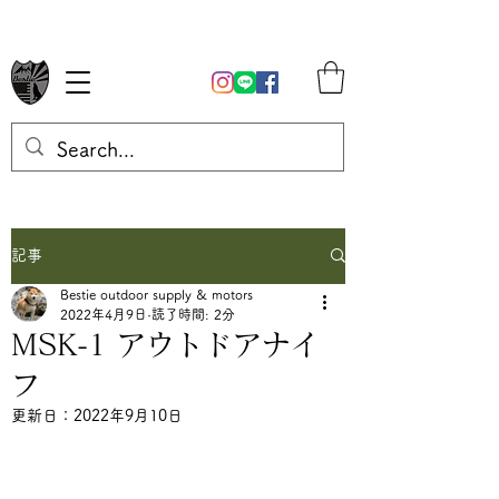
記事
Bestie outdoor supply & motors
2022年4月9日
読了時間: 2分
MSK-1 アウトドアナイ
フ
更新日：
2022年9月10日