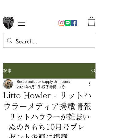
記事
Bestie outdoor supply & motors
2021年9月1日
読了時間: 1分
Litto Howler - リットハ
ウラーメディア掲載情報
リットハウラーが雑誌い
ぬのきもち10月号プレ
ゼント企画に掲載