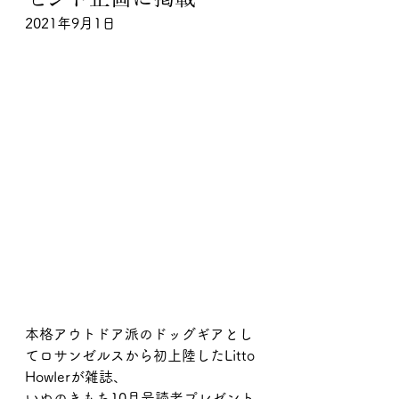
2021年9月1日
本格アウトドア派のドッグギアとし
てロサンゼルスから初上陸したLitto 
Howlerが雑誌、
いぬのきもち10月号読者プレゼント