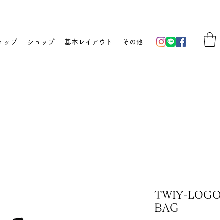
ョップ
ショップ
基本レイアウト
その他
TWIY-LOG
BAG