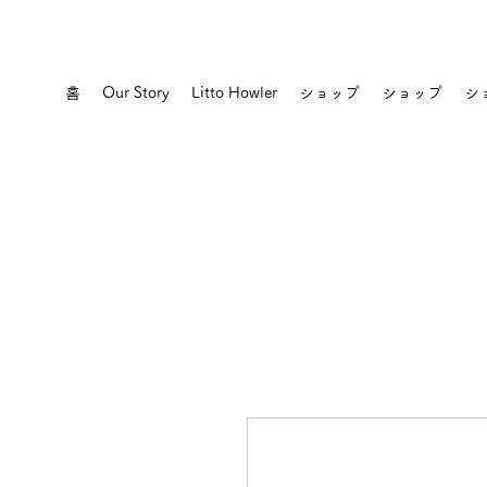
홈
Our Story
Litto Howler
ショップ
ショップ
シ