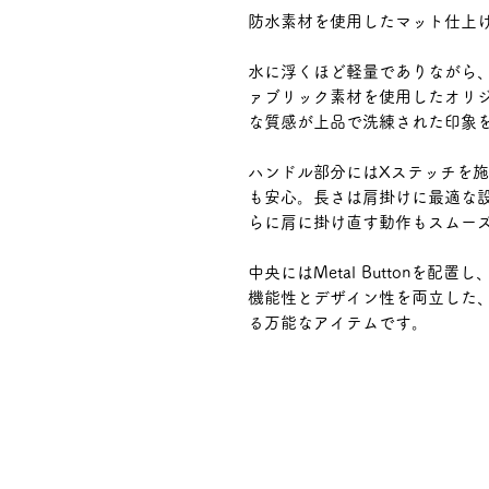
防水素材を使用したマット仕上げ
水に浮くほど軽量でありながら、
ァブリック素材を使用したオリ
な質感が上品で洗練された印象
ハンドル部分にはXステッチを
も安心。長さは肩掛けに最適な
らに肩に掛け直す動作もスムー
中央にはMetal Buttonを
機能性とデザイン性を両立した
る万能なアイテムです。