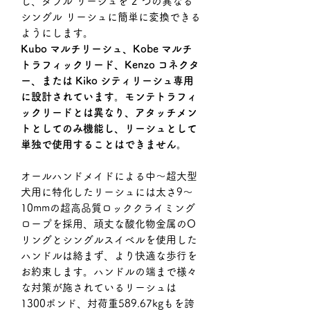
し、ダブル リーシュを 2 つの異なる
シングル リーシュに簡単に変換できる
ようにします。
Kubo マルチリーシュ、Kobe マルチ
トラフィックリード、Kenzo コネクタ
ー、または Kiko シティリーシュ専用
に設計されています。モンテトラフィ
ックリードとは異なり、アタッチメン
トとしてのみ機能し、リーシュとして
単独で使用することはできません。
オールハンドメイドによる中〜超大型
犬用に特化したリーシュには太さ9〜
10mmの超高品質ロッククライミング
ロープを採用、頑丈な酸化物金属のO
リングとシングルスイベルを使用した
ハンドルは絡まず、より快適な歩行を
お約束します。ハンドルの端まで様々
な対策が施されているリーシュは
1300ポンド、対荷重589.67kgもを誇