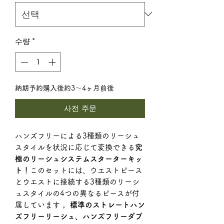
수량
*
納期予約購入後約3〜4ヶ月前後
사전 주문
ハンズフリーによる3種類のリーシュ
スタイルを状況に応じて変換できる
究
極のリーシュシステムスターターキッ
ト！
このセットには、ウエストピース
とウエストに接続する3種類のリーシ
ュスタイルの4つの異なるピースが付
属しています 。
標準のストレートハン
ズフリーリーシュ、ハンズフリーダブ