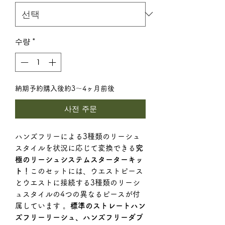
수량
*
納期予約購入後約3〜4ヶ月前後
사전 주문
ハンズフリーによる3種類のリーシュ
スタイルを状況に応じて変換できる
究
極のリーシュシステムスターターキッ
ト！
このセットには、ウエストピース
とウエストに接続する3種類のリーシ
ュスタイルの4つの異なるピースが付
属しています 。
標準のストレートハン
ズフリーリーシュ、ハンズフリーダブ