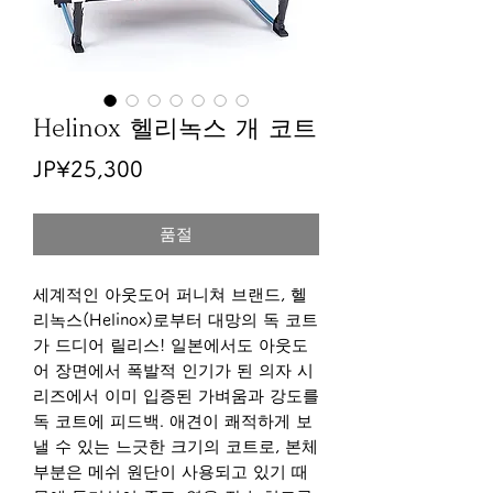
Helinox 헬리녹스 개 코트
가
JP¥25,300
격
품절
세계적인 아웃도어 퍼니쳐 브랜드, 헬
리녹스(Helinox)로부터 대망의 독 코트
가 드디어 릴리스! 일본에서도 아웃도
어 장면에서 폭발적 인기가 된 의자 시
리즈에서 이미 입증된 가벼움과 강도를
독 코트에 피드백. 애견이 쾌적하게 보
낼 수 있는 느긋한 크기의 코트로, 본체
부분은 메쉬 원단이 사용되고 있기 때