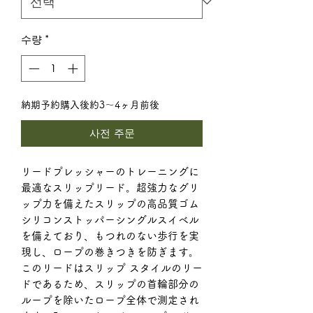
수량
*
納期予約購入後約3〜4ヶ月前後
사전 주문
リードプレッシャーのトレーニングに
最適なスリップリード。超強力なグリ
ップ力を備えたスリップの高品質ゴム
シリコンストッパーシングルスイベル
を備えており、もつれのない歩行を実
現し、ロープの巻きつきを防ぎます。
このリードはスリップ スタイルのリー
ドであるため、スリップの首輪部分の
ループを除いたロープ全体で測定され