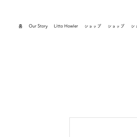
홈
Our Story
Litto Howler
ショップ
ショップ
シ