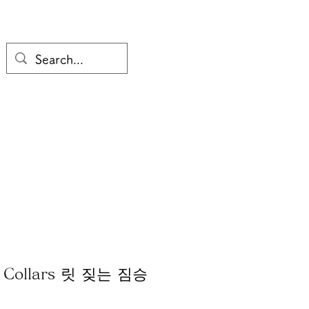
er Collars 릿 짖는 짐승