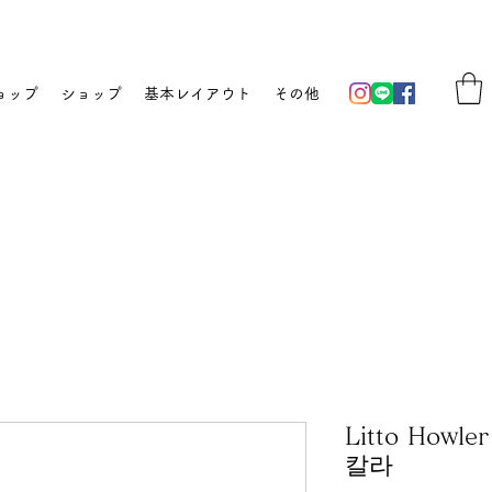
ョップ
ショップ
基本レイアウト
その他
Litto Howl
칼라